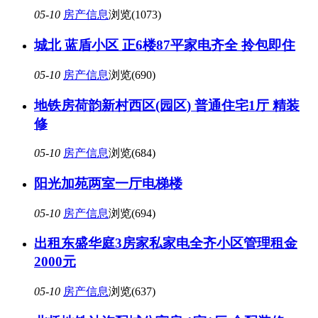
05-10
房产信息
浏览(1073)
城北 蓝盾小区 正6楼87平家电齐全 拎包即住
05-10
房产信息
浏览(690)
地铁房荷韵新村西区(园区) 普通住宅1厅 精装
修
05-10
房产信息
浏览(684)
阳光加苑两室一厅电梯楼
05-10
房产信息
浏览(694)
出租东盛华庭3房家私家电全齐小区管理租金
2000元
05-10
房产信息
浏览(637)