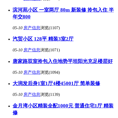
滨河苑小区 一室两厅 80m 新装修 拎包入住 半
年交800
05-10
房产信息
浏览(1107)
汽贸小区 128平 精装3室2厅
05-10
房产信息
浏览(1071)
唐家路双室拎包入住地势平坦阳光充足楼层好
05-10
房产信息
浏览(1094)
大润发后身1室1厅4楼45001厅 简单装修
05-10
房产信息
浏览(1139)
金月湾小区精装全配1000元 普通住宅1厅 精装
修