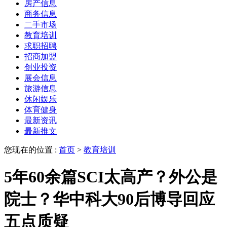
房产信息
商务信息
二手市场
教育培训
求职招聘
招商加盟
创业投资
展会信息
旅游信息
休闲娱乐
体育健身
最新资讯
最新推文
您现在的位置 :
首页
>
教育培训
5年60余篇SCI太高产？外公是
院士？华中科大90后博导回应
五点质疑